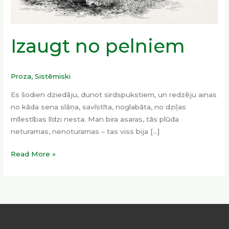
Izaugt no pelniem
Proza
,
Sistēmiski
Es šodien dziedāju, dunot sirdspukstiem, un redzēju ainas
no kāda sena slāņa, savīstīta, noglabāta, no dziļas
mīlestības līdzi nesta. Man bira asaras, tās plūda
neturamas, nenoturamas – tas viss bija […]
Read More »