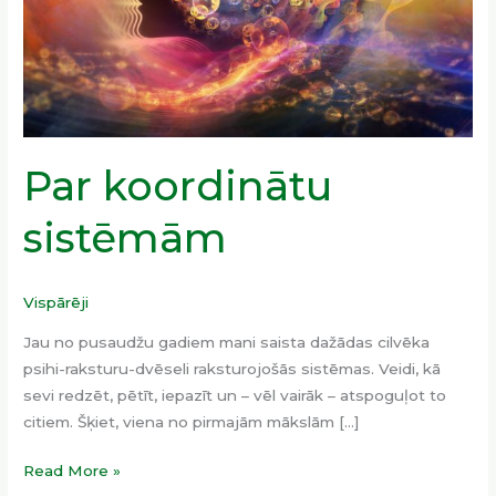
Par koordinātu
sistēmām
Vispārēji
Jau no pusaudžu gadiem mani saista dažādas cilvēka
psihi-raksturu-dvēseli raksturojošās sistēmas. Veidi, kā
sevi redzēt, pētīt, iepazīt un – vēl vairāk – atspoguļot to
citiem. Šķiet, viena no pirmajām mākslām […]
Read More »