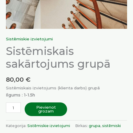
Sistēmiskie izvietojumi
Sistēmiskais
sakārtojums grupā
80,00
€
Sistēmiskais izvietojums (klienta darbs) grupā
Ilgums : 1-1.5h
Pievienot
grozam
Kategorija:
Sistēmiskie izvietojumi
Birkas:
grupa
,
sistēmiski