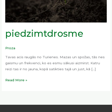
piedzimtdrosme
Proza
Tavas acis raugās no Turienes. Mazas un spožas, tās nes
gaismu un frekvenci, ko es esmu sākusi aizmirst. Katru
reizi tas ir no jauna, kopā satikties tajā un just, kā […]
Read More »