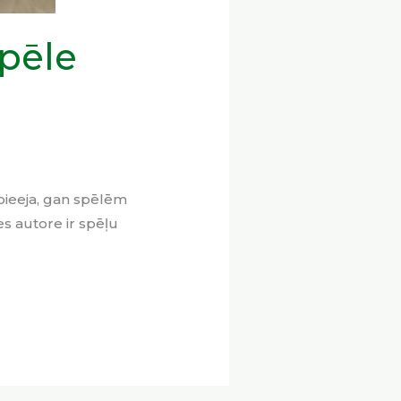
spēle
 pieeja, gan spēlēm
s autore ir spēļu