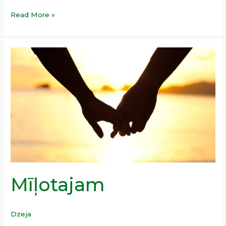
Read More »
Mīļotajam
Mīļotajam
Dzeja