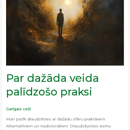
Par dažāda veida
palīdzošo praksi
Garīgais ceļš
Man patīk draudzēties ar dažādu sfēru praktiķiem.
Alternatīviem un tradicionāliem. Draudzējoties esmu