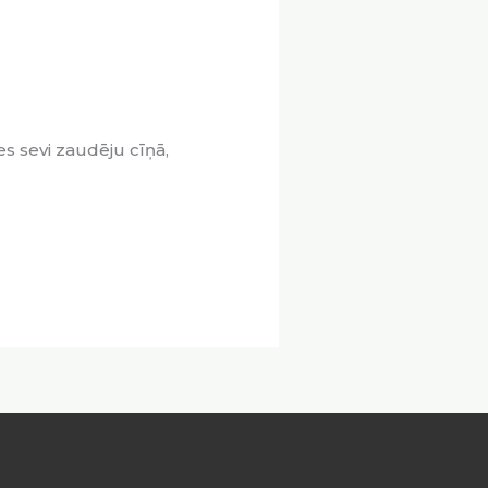
es sevi zaudēju cīņā,