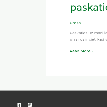
paskati
Proza
Paskaties uz mani la
un sirds ir ciet, ka
Read More »