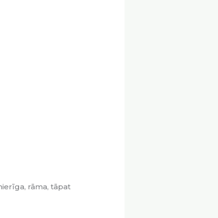
mierīga, rāma, tāpat