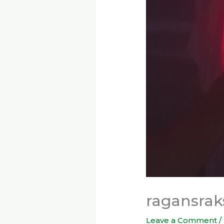
ragansraks
Leave a Comment
/