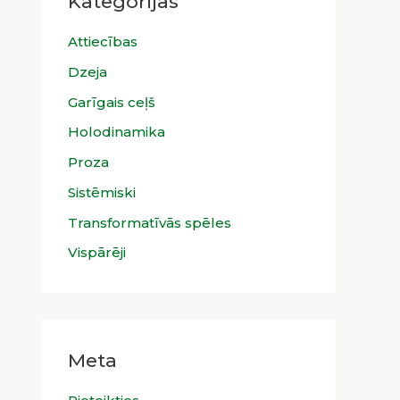
Kategorijas
Attiecības
Dzeja
Garīgais ceļš
Holodinamika
Proza
Sistēmiski
Transformatīvās spēles
Vispārēji
Meta